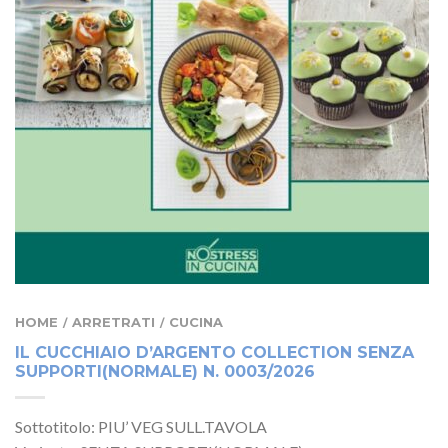
HOME
ARRETRATI
CUCINA
/
/
IL CUCCHIAIO D’ARGENTO COLLECTION SENZA
SUPPORTI(NORMALE) N. 0003/2026
Sottotitolo: PIU’ VEG SULL.TAVOLA