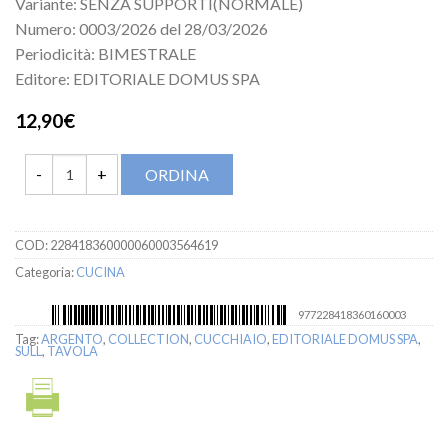
Variante: SENZA SUPPORTI(NORMALE)
Numero: 0003/2026 del 28/03/2026
Periodicità: BIMESTRALE
Editore: EDITORIALE DOMUS SPA
12,90€
ORDINA
COD:
228418360000060003564619
Categoria:
CUCINA
977228418360160003
Tag:
ARGENTO
,
COLLECTION
,
CUCCHIAIO
,
EDITORIALE DOMUS SPA
,
SULL
,
TAVOLA