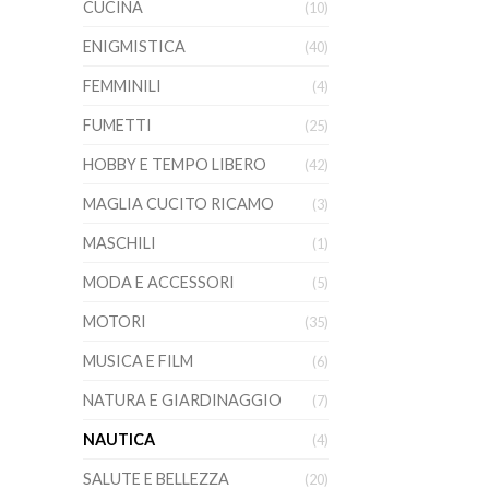
CUCINA
(10)
ENIGMISTICA
(40)
FEMMINILI
(4)
FUMETTI
(25)
HOBBY E TEMPO LIBERO
(42)
MAGLIA CUCITO RICAMO
(3)
MASCHILI
(1)
MODA E ACCESSORI
(5)
MOTORI
(35)
MUSICA E FILM
(6)
NATURA E GIARDINAGGIO
(7)
NAUTICA
(4)
SALUTE E BELLEZZA
(20)