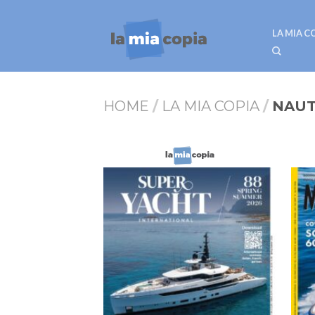
LA MIA C
HOME
/
LA MIA COPIA
/
NAUT