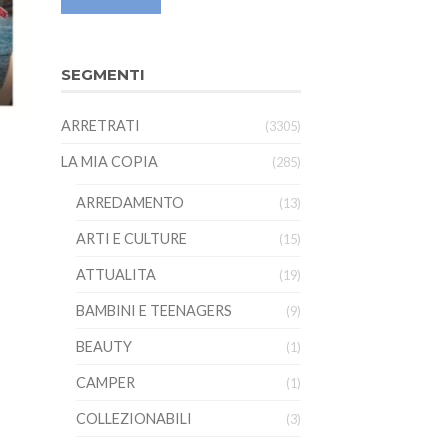
SEGMENTI
ARRETRATI
(3305)
LA MIA COPIA
(285)
ARREDAMENTO
(13)
ARTI E CULTURE
(15)
ATTUALITA
(19)
BAMBINI E TEENAGERS
(9)
BEAUTY
(1)
CAMPER
(1)
COLLEZIONABILI
(3)