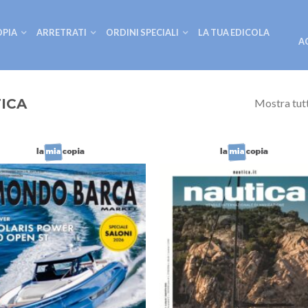
OPIA
ARRETRATI
ORDINI SPECIALI
LA TUA EDICOLA
A
ICA
Mostra tutti