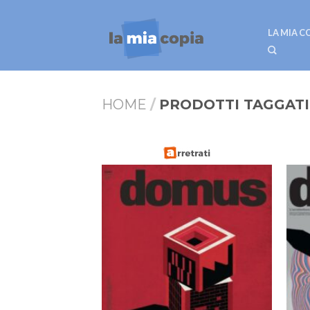
LA MIA C
HOME
/
PRODOTTI TAGGATI