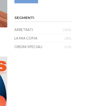
SEGMENTI
ARRETRATI
(3305)
LA MIA COPIA
(285)
ORDINI SPECIALI
(151)