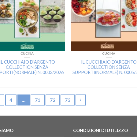
CUCINA
CUCINA
IL CUCCHIAIO D’ARGENTO
IL CUCCHIAIO D’ARGENTO
COLLECTION SENZA
COLLECTION SENZA
PORTI(NORMALE) N. 0003/2026
SUPPORTI(NORMALE) N. 0005/
4
…
71
72
73
 SIAMO
CONDIZIONI DI UTILIZZO