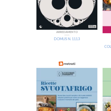
ARREDAMENTO
DOMUS N. 1113
COL