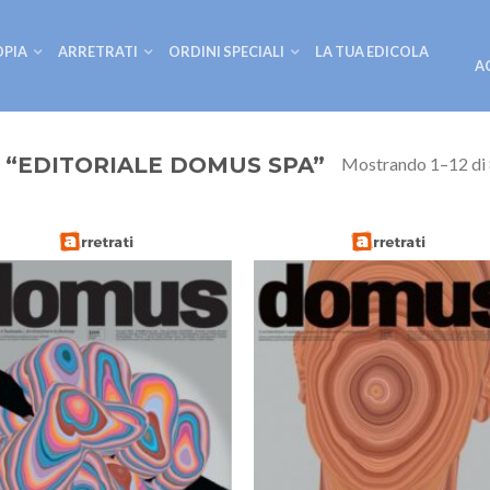
OPIA
ARRETRATI
ORDINI SPECIALI
LA TUA EDICOLA
A
 “EDITORIALE DOMUS SPA”
Mostrando 1–12 di 8