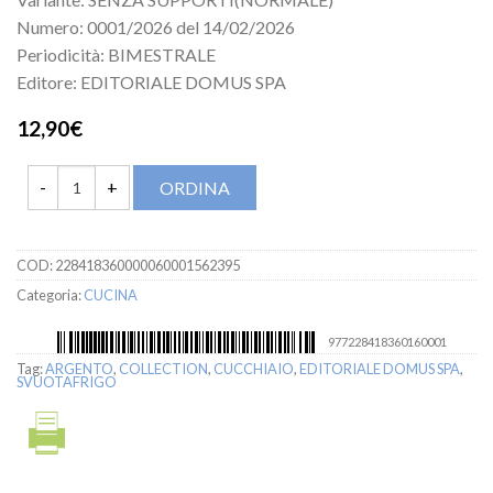
Numero: 0001/2026 del 14/02/2026
Periodicità: BIMESTRALE
Editore: EDITORIALE DOMUS SPA
12,90€
ORDINA
COD:
228418360000060001562395
Categoria:
CUCINA
977228418360160001
Tag:
ARGENTO
,
COLLECTION
,
CUCCHIAIO
,
EDITORIALE DOMUS SPA
,
SVUOTAFRIGO