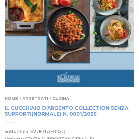
HOME
ARRETRATI
CUCINA
/
/
IL CUCCHIAIO D’ARGENTO COLLECTION SENZA
SUPPORTI(NORMALE) N. 0001/2026
Sottotitolo: SVUOTAFRIGO
Variante: SENZA SUPPORTI(NORMALE)