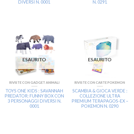
DIVERSI N. 0001
N. 0291
ESAURITO
ESAURITO
RIVISTE CON GADGET ANIMALI
RIVISTE CON CARTE POKEMON
TOYS ONE KIDS : SAVANNAH
SCAMBIA & GIOCA VERDE :
PREDATOR: FUNNY BOX CON
COLLEZIONE ULTRA
3 PERSONAGGI DIVERSI N.
PREMIUM TERAPAGOS-EX –
0001
POKEMON N. 0290