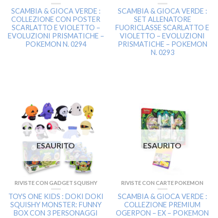
SCAMBIA & GIOCA VERDE :
SCAMBIA & GIOCA VERDE :
COLLEZIONE CON POSTER
SET ALLENATORE
SCARLATTO E VIOLETTO –
FUORICLASSE SCARLATTO E
EVOLUZIONI PRISMATICHE –
VIOLETTO – EVOLUZIONI
POKEMON N. 0294
PRISMATICHE – POKEMON
N. 0293
ESAURITO
ESAURITO
RIVISTE CON GADGET SQUISHY
RIVISTE CON CARTE POKEMON
TOYS ONE KIDS : DOKI DOKI
SCAMBIA & GIOCA VERDE :
SQUISHY MONSTER: FUNNY
COLLEZIONE PREMIUM
BOX CON 3 PERSONAGGI
OGERPON – EX – POKEMON