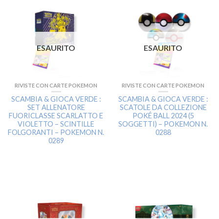
ESAURITO
ESAURITO
RIVISTE CON CARTE POKEMON
RIVISTE CON CARTE POKEMON
SCAMBIA & GIOCA VERDE :
SCAMBIA & GIOCA VERDE :
SET ALLENATORE
SCATOLE DA COLLEZIONE
FUORICLASSE SCARLATTO E
POKÉ BALL 2024 (5
VIOLETTO – SCINTILLE
SOGGETTI) – POKEMON N.
FOLGORANTI – POKEMON N.
0288
0289