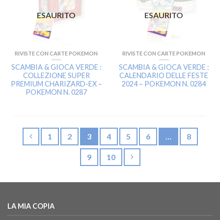
ESAURITO
ESAURITO
RIVISTE CON CARTE POKEMON
RIVISTE CON CARTE POKEMON
SCAMBIA & GIOCA VERDE :
SCAMBIA & GIOCA VERDE :
COLLEZIONE SUPER
CALENDARIO DELLE FESTE
PREMIUM CHARIZARD-EX –
2024 – POKEMON N. 0284
POKEMON N. 0287
1
2
3
4
5
6
…
8
9
10
LA MIA COPIA