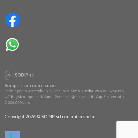
Sodip srl con unico socio
Sede legale: Via Bettola 18 - Cinisello Balsamo - Partita IVA 01928250156
Uff. Registro Imprese: Milano - Pec: sodip@pec.sodip.it - Cap. Soc. versato:
2.000.000 euro
Copyright 2026 ©
SODIP srl con unico socio