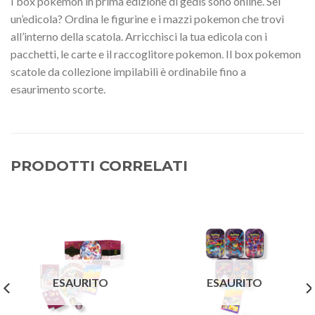
I box pokemon in prima edizione di gedis sono online. Sei
un’edicola? Ordina le figurine e i mazzi pokemon che trovi
all’interno della scatola. Arricchisci la tua edicola con i
pacchetti, le carte e il raccoglitore pokemon. Il box pokemon
scatole da collezione impilabili è ordinabile fino a
esaurimento scorte.
PRODOTTI CORRELATI
ESAURITO
ESAURITO