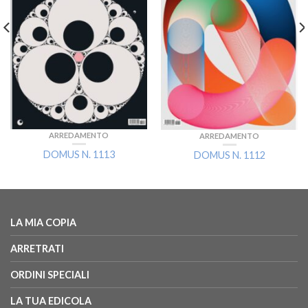
ARREDAMENTO
ARREDAMENTO
DOMUS N. 1113
DOMUS N. 1112
LA MIA COPIA
ARRETRATI
ORDINI SPECIALI
LA TUA EDICOLA