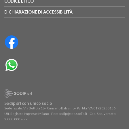
CODICE ETICO
DICHIARAZIONE DI ACCESSIBILITÀ
Sodip srl con unico socio
Sede legale: Via Bettola 18 - Cinisello Balsamo - Partita IVA 01928250156
Uff. Registro Imprese: Milano - Pec: sodip@pec.sodip.it - Cap. Soc. versato:
2.000.000 euro