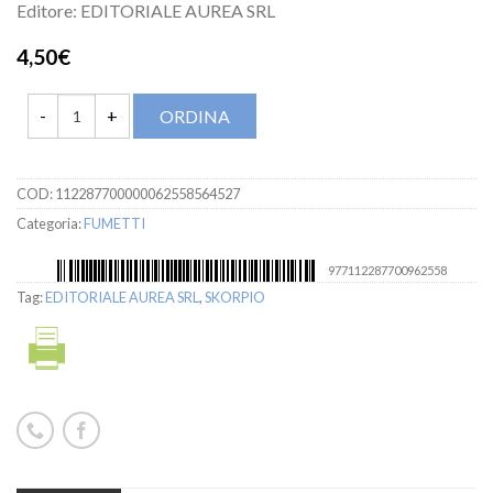
Editore: EDITORIALE AUREA SRL
4,50€
ORDINA
COD:
112287700000062558564527
Categoria:
FUMETTI
977112287700962558
Tag:
EDITORIALE AUREA SRL
,
SKORPIO