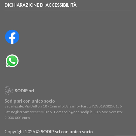
DICHIARAZIONE DI ACCESSIBILITÀ
Sodip srl con unico socio
Sede legale: Via Bettola 18 - Cinisello Balsamo - Partita IVA 01928250156
Uff. Registro Imprese: Milano - Pec: sodip@pec.sodip.it - Cap. Soc. versato:
2.000.000 euro
Copyright 2026 ©
SODIP srl con unico socio