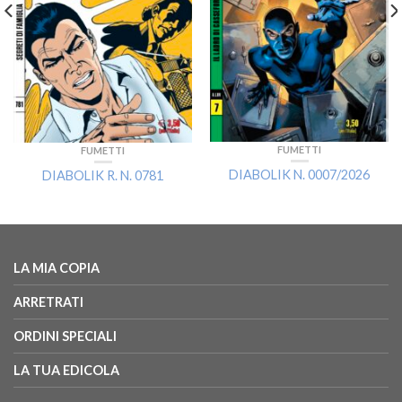
FUMETTI
FUMETTI
DIABOLIK N. 0007/2026
DIABOLIK R. N. 0781
LA MIA COPIA
ARRETRATI
ORDINI SPECIALI
LA TUA EDICOLA