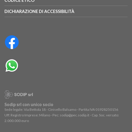
CODICE ETICO
DICHIARAZIONE DI ACCESSIBILITÀ
Sodip srl con unico socio
Sede legale: Via Bettola 18 - Cinisello Balsamo - Partita IVA 01928250156
Uff. Registro Imprese: Milano - Pec: sodip@pec.sodip.it - Cap. Soc. versato:
2.000.000 euro