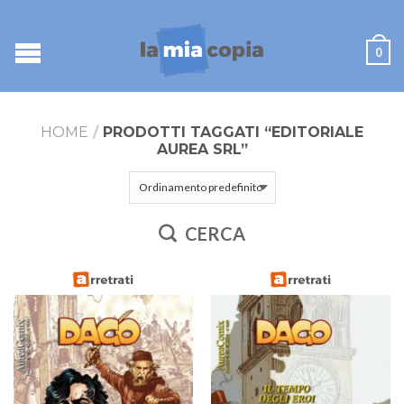
0
HOME
/
PRODOTTI TAGGATI “EDITORIALE
AUREA SRL”
CERCA