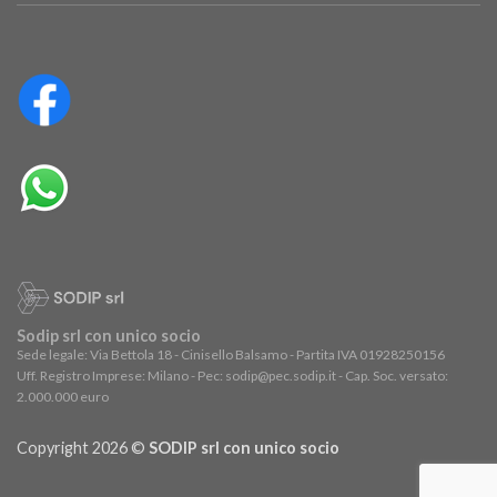
Sodip srl con unico socio
Sede legale: Via Bettola 18 - Cinisello Balsamo - Partita IVA 01928250156
Uff. Registro Imprese: Milano - Pec: sodip@pec.sodip.it - Cap. Soc. versato:
2.000.000 euro
Copyright 2026 ©
SODIP srl con unico socio