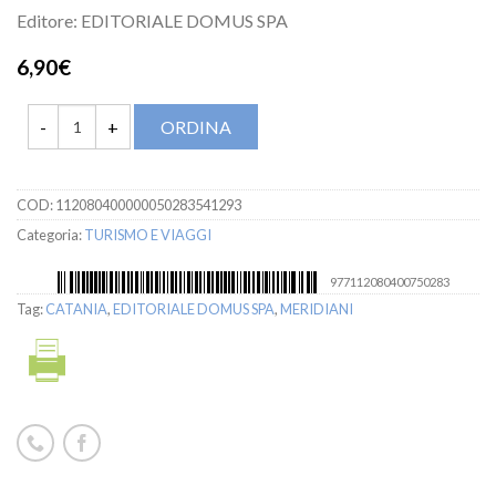
Editore: EDITORIALE DOMUS SPA
6,90€
ORDINA
COD:
112080400000050283541293
Categoria:
TURISMO E VIAGGI
977112080400750283
Tag:
CATANIA
,
EDITORIALE DOMUS SPA
,
MERIDIANI