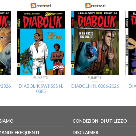
FUMETTI
FUMETTI
/2026
DIABOLIK SWIISSS N.
DIABOLIK N. 0006/2026
DIA
0385
 SIAMO
CONDIZIONI DI UTILIZZO
ANDE FREQUENTI
DISCLAIMER