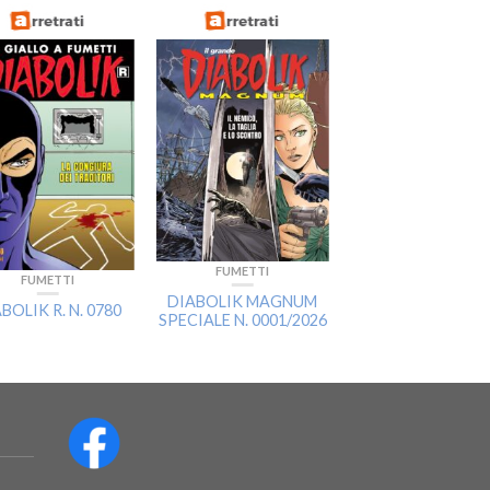
FUMETTI
FUMETTI
FUMETTI
DIABOLIK MAGNUM
BOLIK R. N. 0780
DIABOLIK SWIISS
SPECIALE N. 0001/2026
0384