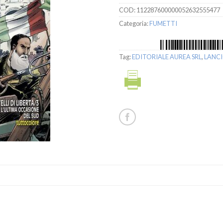
COD:
112287600000052632555477
Categoria:
FUMETTI
Tag:
EDITORIALE AUREA SRL
,
LANC