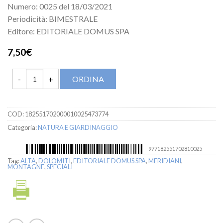
Numero: 0025 del 18/03/2021
Periodicità: BIMESTRALE
Editore: EDITORIALE DOMUS SPA
7,50€
ORDINA
COD:
182551702000010025473774
Categoria:
NATURA E GIARDINAGGIO
977182551702810025
Tag:
ALTA
,
DOLOMITI
,
EDITORIALE DOMUS SPA
,
MERIDIANI
,
MONTAGNE
,
SPECIALI