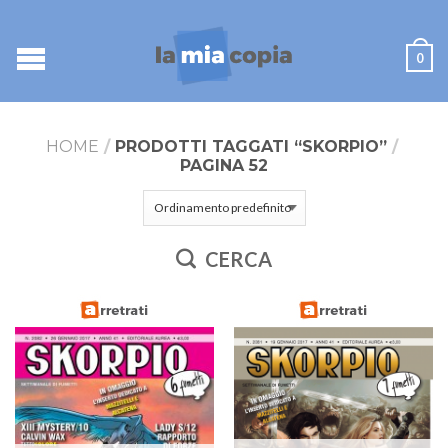
0
HOME
/
PRODOTTI TAGGATI “SKORPIO”
/
PAGINA 52
CERCA