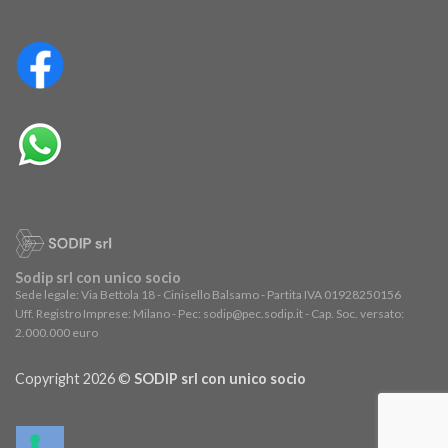
Sodip srl con unico socio
Sede legale: Via Bettola 18 - Cinisello Balsamo - Partita IVA 01928250156
Uff. Registro Imprese: Milano - Pec: sodip@pec.sodip.it - Cap. Soc. versato:
2.000.000 euro
Copyright 2026 ©
SODIP srl con unico socio