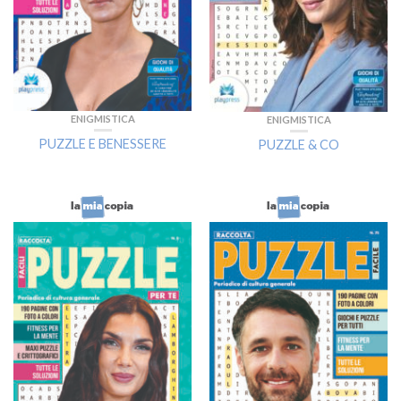
ENIGMISTICA
ENIGMISTICA
PUZZLE E BENESSERE
PUZZLE & CO