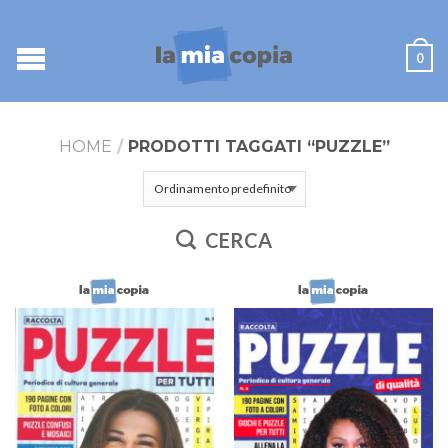
0
HOME
/
PRODOTTI TAGGATI “PUZZLE”
CERCA