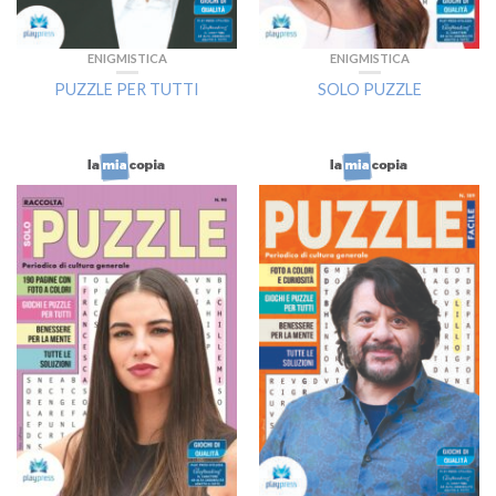
ENIGMISTICA
ENIGMISTICA
PUZZLE PER TUTTI
SOLO PUZZLE