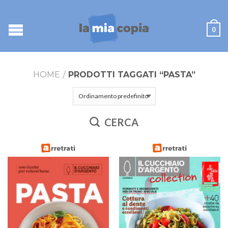
0
HOME
/
PRODOTTI TAGGATI “PASTA”
CERCA