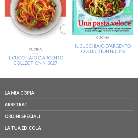
CUCINA
IL CUCCHIAIO D’ARGENTO
CUCINA
COLLECTION N. 0018
IL CUCCHIAIO D’ARGENTO
COLLECTION N. 0027
LA MIA COPIA
ARRETRATI
ORDINI SPECIALI
LA TUA EDICOLA