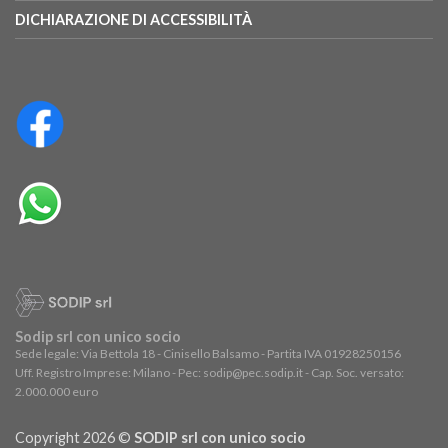
DICHIARAZIONE DI ACCESSIBILITÀ
Sodip srl con unico socio
Sede legale: Via Bettola 18 - Cinisello Balsamo - Partita IVA 01928250156
Uff. Registro Imprese: Milano - Pec: sodip@pec.sodip.it - Cap. Soc. versato:
2.000.000 euro
Copyright 2026 ©
SODIP srl con unico socio