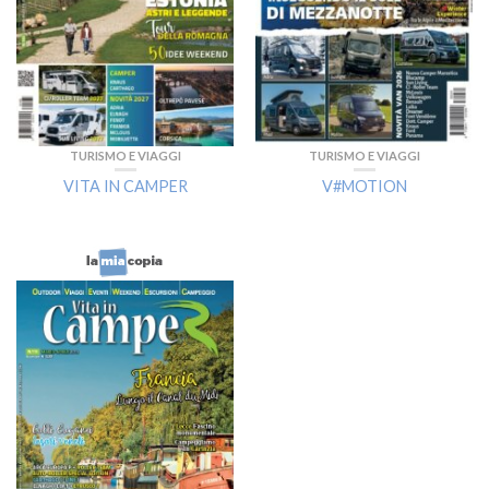
TURISMO E VIAGGI
TURISMO E VIAGGI
VITA IN CAMPER
V#MOTION