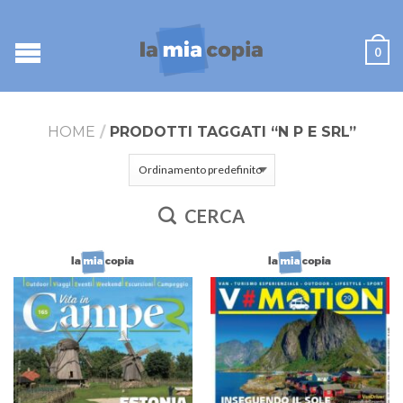
0
HOME
/
PRODOTTI TAGGATI “N P E SRL”
CERCA