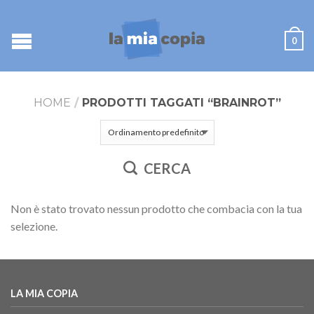
0
HOME
/
PRODOTTI TAGGATI “BRAINROT”
CERCA
Non è stato trovato nessun prodotto che combacia con la tua
selezione.
LA MIA COPIA