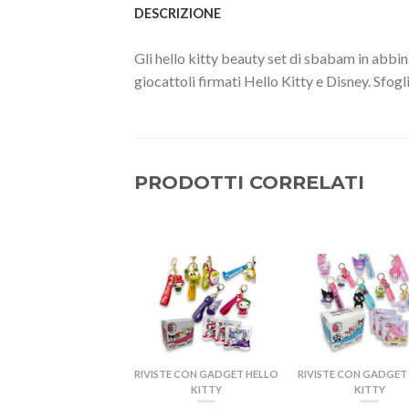
DESCRIZIONE
Gli hello kitty beauty set di sbabam in abbin
giocattoli firmati Hello Kitty e Disney. Sfogl
PRODOTTI CORRELATI
RIVISTE CON GADGET HELLO
RIVISTE CON GADGET
KITTY
KITTY