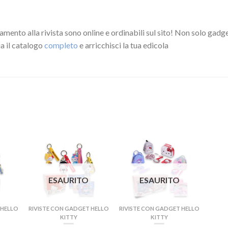
amento alla rivista sono online e ordinabili sul sito! Non solo gad
ia il catalogo
completo
e arricchisci la tua edicola
ESAURITO
ESAURITO
 HELLO
RIVISTE CON GADGET HELLO
RIVISTE CON GADGET HELLO
KITTY
KITTY