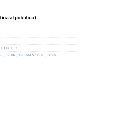
ina al pubblico)
ELLO KITTY
NE
,
ORDINI
,
SBABAM
,
SPECIALI
,
TEMA