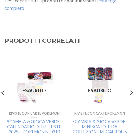
Per scoprire tutti i prodotti disponibili visita il
catalogo
completo
PRODOTTI CORRELATI
ESAURITO
ESAURITO
RIVISTE CON CARTE POKEMON
RIVISTE CON CARTE POKEMON
SCAMBIA & GIOCA VERDE :
SCAMBIA & GIOCA VERDE :
CALENDARIO DELLE FESTE
MINISCATOLE DA
2025 – POKEMON N. 0310
COLLEZIONE MEGAEROI (5