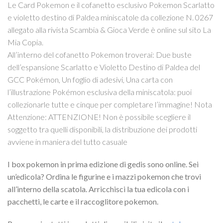
Le Card Pokemon e il cofanetto esclusivo Pokemon Scarlatto
e violetto destino di Paldea miniscatole da collezione N. 0267
allegato alla rivista Scambia & Gioca Verde è online sul sito La
Mia Copia.
All’interno del cofanetto Pokemon troverai: Due buste
dell’espansione Scarlatto e Violetto Destino di Paldea del
GCC Pokémon, Un foglio di adesivi, Una carta con
l’illustrazione Pokémon esclusiva della miniscatola: puoi
collezionarle tutte e cinque per completare l’immagine! Nota
Attenzione: ATTENZIONE! Non è possibile scegliere il
soggetto tra quelli disponibili, la distribuzione dei prodotti
avviene in maniera del tutto casuale
I box pokemon in prima edizione di gedis sono online. Sei
un’edicola? Ordina le figurine e i mazzi pokemon che trovi
all’interno della scatola. Arricchisci la tua edicola con i
pacchetti, le carte e il raccoglitore pokemon.