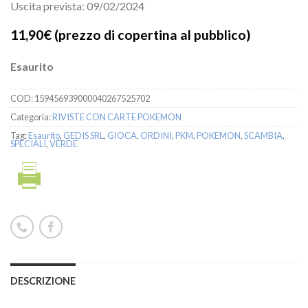
Uscita prevista: 09/02/2024
11,90€
(prezzo di copertina al pubblico)
Esaurito
COD:
159456939000040267525702
Categoria:
RIVISTE CON CARTE POKEMON
Tag:
Esaurito
,
GEDIS SRL
,
GIOCA
,
ORDINI
,
PKM
,
POKEMON
,
SCAMBIA
,
SPECIALI
,
VERDE
DESCRIZIONE