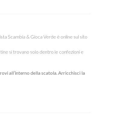
sta Scambia & Gioca Verde è online sul sito
ne si trovano solo dentro le confezioni e
vi all’interno della scatola. Arricchisci la