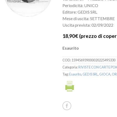
Periodicità: UNICO
Editore: GEDIS SRL
Mese di uscita: SETTEMBRE
Uscita prevista: 02/09/2022
18,90€
(prezzo di copert
Esaurito
COD:
159456939000020225495330
Categoria:
RIVISTE CON CARTE P
Tag:
Esaurito
,
GEDIS SRL
,
GIOCA
,
OR