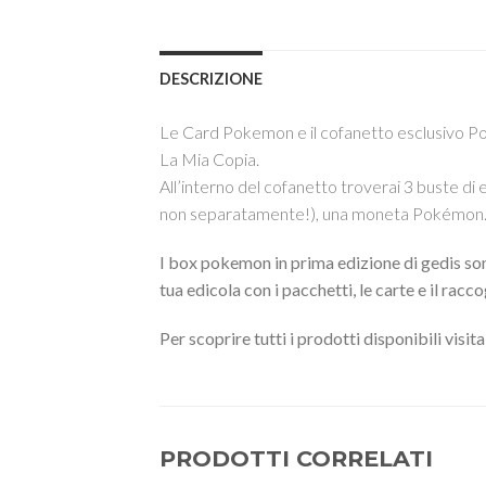
DESCRIZIONE
Le Card Pokemon e il cofanetto esclusivo Pok
La Mia Copia.
All’interno del cofanetto troverai 3 buste d
non separatamente!), una moneta Pokémon
I box pokemon in prima edizione di gedis sono 
tua edicola con i pacchetti, le carte e il rac
Per scoprire tutti i prodotti disponibili visita
PRODOTTI CORRELATI