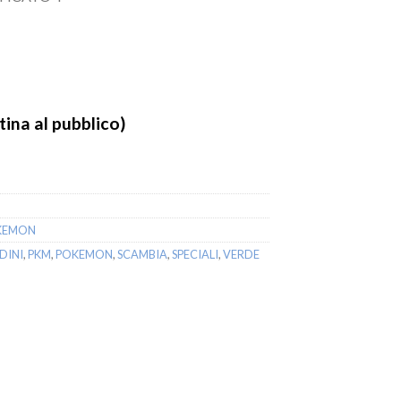
ina al pubblico)
OKEMON
DINI
,
PKM
,
POKEMON
,
SCAMBIA
,
SPECIALI
,
VERDE