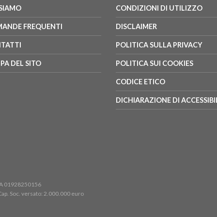
 SIAMO
CONDIZIONI DI UTILIZZO
ANDE FREQUENTI
DISCLAIMER
TATTI
POLITICA SULLA PRIVACY
PA DEL SITO
POLITICA SUI COOKIES
CODICE ETICO
DICHIARAZIONE DI ACCESSIBI
a IVA 01928250156
 Cap. Soc. versato: 2.000.000 euro