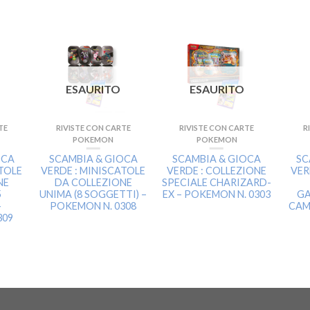
ESAURITO
ESAURITO
TE
RIVISTE CON CARTE
RIVISTE CON CARTE
R
POKEMON
POKEMON
OCA
SCAMBIA & GIOCA
SCAMBIA & GIOCA
SC
ATOLE
VERDE : MINISCATOLE
VERDE : COLLEZIONE
VER
NE
DA COLLEZIONE
SPECIALE CHARIZARD-
5
UNIMA (8 SOGGETTI) –
EX – POKEMON N. 0303
GA
–
POKEMON N. 0308
CAM
309