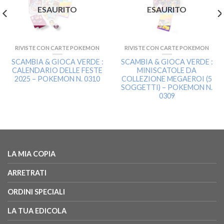
ESAURITO
ESAURITO
RIVISTE CON CARTE POKEMON
RIVISTE CON CARTE POKEMON
SCAMBIA & GIOCA VERDE :
SCAMBIA & GIOCA VERDE :
CALENDARIO DELLE FESTE
MINISCATOLE DA
2025 – POKEMON N. 0310
COLLEZIONE MEGAEROI (5
SOGGETTI) – POKEMON N.
0309
LA MIA COPIA
ARRETRATI
ORDINI SPECIALI
LA TUA EDICOLA