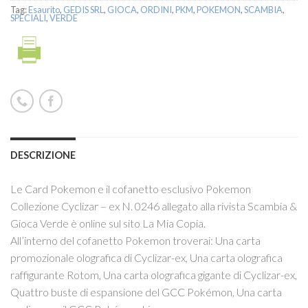
Tag:
Esaurito
,
GEDIS SRL
,
GIOCA
,
ORDINI
,
PKM
,
POKEMON
,
SCAMBIA
,
SPECIALI
,
VERDE
DESCRIZIONE
Le Card Pokemon e il cofanetto esclusivo Pokemon
Collezione Cyclizar – ex N. 0246 allegato alla rivista Scambia &
Gioca Verde è online sul sito La Mia Copia.
All’interno del cofanetto Pokemon troverai: Una carta
promozionale olografica di Cyclizar-ex, Una carta olografica
raffigurante Rotom, Una carta olografica gigante di Cyclizar-ex,
Quattro buste di espansione del GCC Pokémon, Una carta