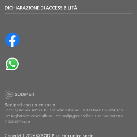
DICHIARAZIONE DI ACCESSIBILITÀ
Sodip srl con unico socio
Sede legale: Via Bettola 18 - Cinisello Balsamo - Partita IVA 01928250156
Uff. Registro Imprese: Milano - Pec: sodip@pec.sodip.it - Cap. Soc. versato:
2.000.000 euro
Copyright 2026 ©
SODIP srl con unico socio