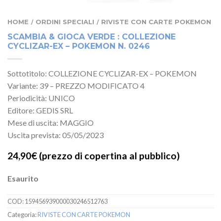
HOME
ORDINI SPECIALI
RIVISTE CON CARTE POKEMON
/
/
SCAMBIA & GIOCA VERDE : COLLEZIONE
CYCLIZAR-EX – POKEMON N. 0246
Sottotitolo: COLLEZIONE CYCLIZAR-EX – POKEMON
Variante: 39 – PREZZO MODIFICATO 4
Periodicità: UNICO
Editore: GEDIS SRL
Mese di uscita: MAGGIO
Uscita prevista: 05/05/2023
24,90€
(prezzo di copertina al pubblico)
Esaurito
COD:
159456939000030246512763
Categoria:
RIVISTE CON CARTE POKEMON