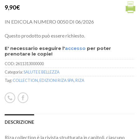
9,90€
IN EDICOLA NUMERO 0050 DI 06/2026
Questo prodotto può essere richiesto.
E' necessario eseguire l'
accesso
per poter
prenotare le copie!
COD:
2611313000000
Categoria:
SALUTE E BELLEZZA
Tag:
COLLECTION
,
EDIZIONI RIZA SPA
,
RIZA
DESCRIZIONE
Riza collection è la rivista strutturata in capitoli, ciascuno