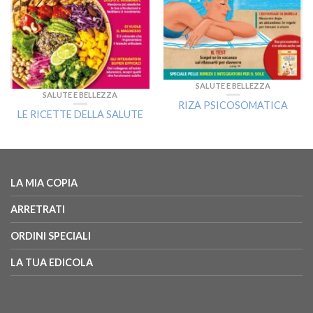
SALUTE E BELLEZZA
SALUTE E BELLEZZA
RIZA PSICOSOMATICA
LE RICETTE DELLA SALUTE
LA MIA COPIA
ARRETRATI
ORDINI SPECIALI
LA TUA EDICOLA