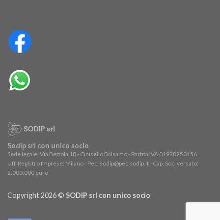
Sodip srl con unico socio
Sede legale: Via Bettola 18 - Cinisello Balsamo - Partita IVA 01928250156
Uff. Registro Imprese: Milano - Pec: sodip@pec.sodip.it - Cap. Soc. versato:
2.000.000 euro
Copyright 2026 ©
SODIP srl con unico socio