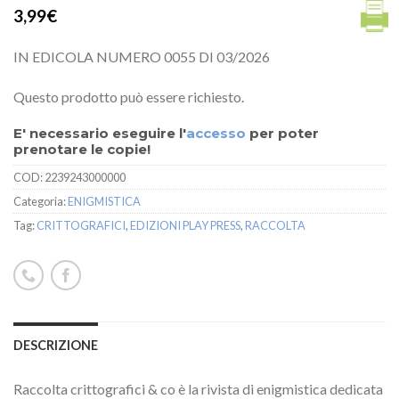
3,99€
IN EDICOLA NUMERO 0055 DI 03/2026
Questo prodotto può essere richiesto.
E' necessario eseguire l'
accesso
per poter
prenotare le copie!
COD:
2239243000000
Categoria:
ENIGMISTICA
Tag:
CRITTOGRAFICI
,
EDIZIONI PLAY PRESS
,
RACCOLTA
DESCRIZIONE
Raccolta crittografici & co è la rivista di enigmistica dedicata