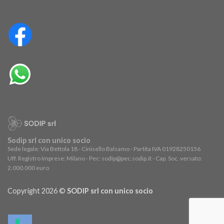
Sodip srl con unico socio
Sede legale: Via Bettola 18 - Cinisello Balsamo - Partita IVA 01928250156
Uff. Registro Imprese: Milano - Pec: sodip@pec.sodip.it - Cap. Soc. versato:
2.000.000 euro
Copyright 2026 ©
SODIP srl con unico socio