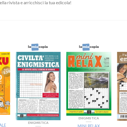
la rivista e arricchisci la tua edicola!
ENIGMISTICA
ENIGMISTICA
ALE
MINI RELAX