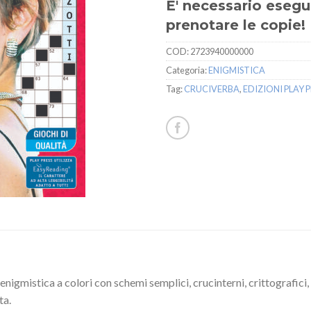
E' necessario esegui
prenotare le copie!
COD:
2723940000000
Categoria:
ENIGMISTICA
Tag:
CRUCIVERBA
,
EDIZIONI PLAY P
i enigmistica a colori con schemi semplici, crucinterni, crittografici,
ta.