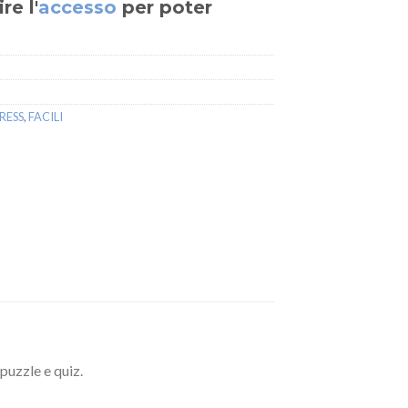
re l'
accesso
per poter
RESS
,
FACILI
 puzzle e quiz.