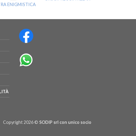
LTRA ENIGMISTICA
LITÀ
Copyright 2026 ©
SODIP srl con unico socio