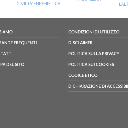
CIVILTA’ ENIGMISTICA
L’A
 SIAMO
CONDIZIONI DI UTILIZZO
ANDE FREQUENTI
DISCLAIMER
TATTI
POLITICA SULLA PRIVACY
PA DEL SITO
POLITICA SUI COOKIES
CODICE ETICO
DICHIARAZIONE DI ACCESSIBI