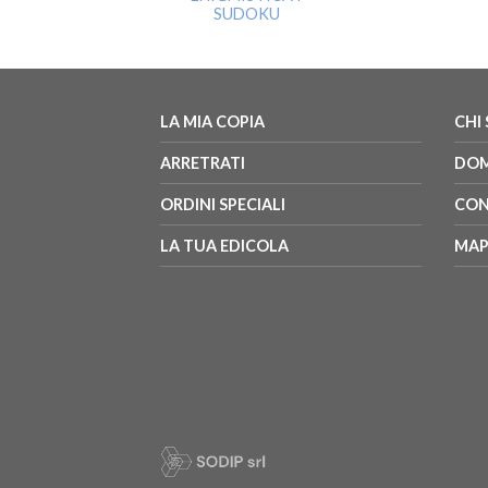
ENIGMISTICA
SUDOKU
LA MIA COPIA
CHI
ARRETRATI
DOM
ORDINI SPECIALI
CON
LA TUA EDICOLA
MAP