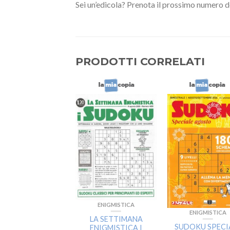
Sei un’edicola? Prenota il prossimo numero del
PRODOTTI CORRELATI
ENIGMISTICA
ENIGMISTICA
ENIGMISTICA
LA SETTIMANA
LA GRANDE
SUDOKU SPECI
ENIGMISTICA I