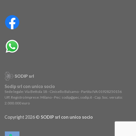
Sodip srl con unico socio
Sede legale: Via Bettola 18 - Cinisello Balsamo - Partita IVA 01928250156
Uff. Registro Imprese: Milano - Pec: sodip@pec.sodip.it - Cap. Soc. versato:
2.000.000 euro
Copyright 2026 ©
SODIP srl con unico socio