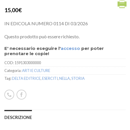
15,00€
IN EDICOLA NUMERO 0114 DI 03/2026
Questo prodotto può essere richiesto.
E' necessario eseguire l'
accesso
per poter
prenotare le copie!
COD:
1591303000000
Categoria:
ARTI E CULTURE
Tag:
DELTA EDITRICE
,
ESERCITI
,
NELLA
,
STORIA
DESCRIZIONE