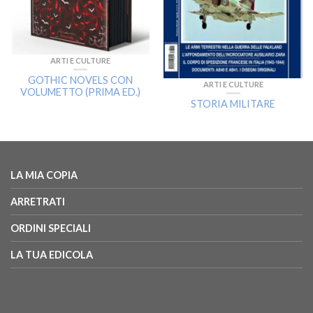
ARTI E CULTURE
GOTHIC NOVELS CON
ARTI E CULTURE
VOLUMETTO (PRIMA ED.)
STORIA MILITARE
LA MIA COPIA
ARRETRATI
ORDINI SPECIALI
LA TUA EDICOLA