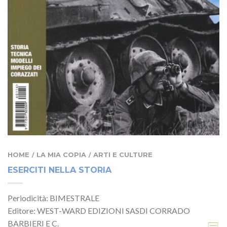
HOME
LA MIA COPIA
ARTI E CULTURE
/
/
ESERCITI NELLA STORIA
Periodicità: BIMESTRALE
Editore: WEST-WARD EDIZIONI SASDI CORRADO
BARBIERI E C.