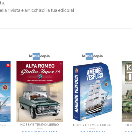
ta.
la rivista e arricchisci la tua edicola!
HOBBY E TEMPO LIBERO
BERO
HOBBY E TEMPO LIBERO
HOB