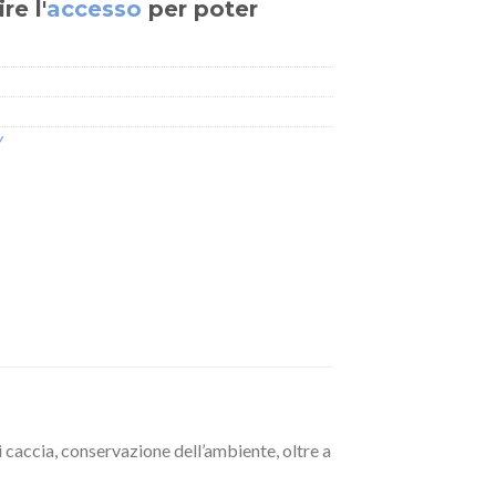
re l'
accesso
per poter
Y
i caccia, conservazione dell’ambiente, oltre a