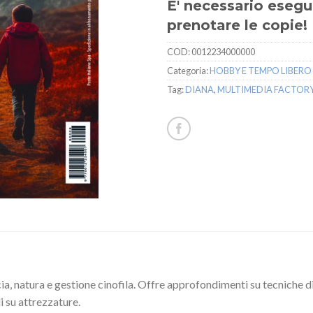
E' necessario esegui
prenotare le copie!
COD:
0012234000000
Categoria:
HOBBY E TEMPO LIBERO
Tag:
DIANA
,
MULTIMEDIA FACTOR
cia, natura e gestione cinofila. Offre approfondimenti su tecniche d
i su attrezzature.