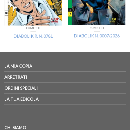
FUMETTI
FUMETTI
DIABOLIK N. 0007/2026
DIABOLIK R. N. 0781
LA MIA COPIA
ARRETRATI
ORDINI SPECIALI
LA TUA EDICOLA
CHI SIAMO