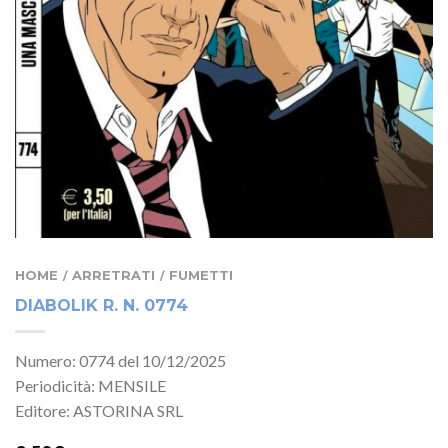
HOME
ARRETRATI
FUMETTI
/
/
DIABOLIK R. N. 0774
Numero: 0774 del 10/12/2025
Periodicità: MENSILE
Editore: ASTORINA SRL