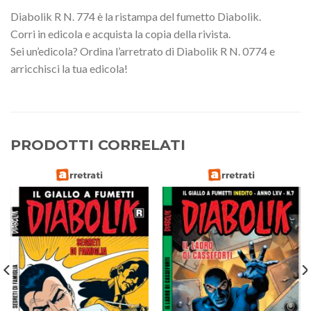
Diabolik R N. 774 è la ristampa del fumetto Diabolik.
Corri in edicola e acquista la copia della rivista.
Sei un’edicola? Ordina l’arretrato di Diabolik R N. 0774 e
arricchisci la tua edicola!
PRODOTTI CORRELATI