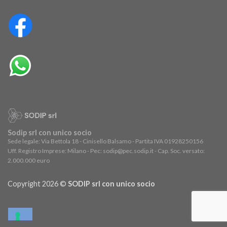
Sodip srl con unico socio
Sede legale: Via Bettola 18 - Cinisello Balsamo - Partita IVA 01928250156
Uff. Registro Imprese: Milano - Pec: sodip@pec.sodip.it - Cap. Soc. versato:
2.000.000 euro
Copyright 2026 ©
SODIP srl con unico socio