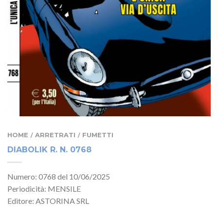
HOME
ARRETRATI
FUMETTI
/
/
DIABOLIK R. N. 0768
Numero: 0768 del 10/06/2025
Periodicità: MENSILE
Editore: ASTORINA SRL