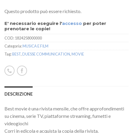
Questo prodotto può essere richiesto.
E' necessario eseguire l'
accesso
per poter
prenotare le copie!
COD:
1824258000000
Categoria:
MUSICA E FILM
Tag:
BEST
,
DUESSE COMMUNICATION
,
MOVIE
DESCRIZIONE
Best movie è una rivista mensile, che offre approfondimenti
su cinema, serie TV, piattaforme streaming, fumetti e
videogiochi
Corri in edicola e acquista la copia della rivista.