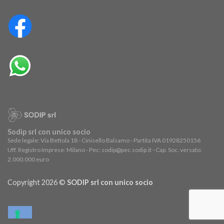
Sodip srl con unico socio
Sede legale: Via Bettola 18 - Cinisello Balsamo - Partita IVA 01928250156
Uff. Registro Imprese: Milano - Pec: sodip@pec.sodip.it - Cap. Soc. versato:
2.000.000 euro
Copyright 2026 ©
SODIP srl con unico socio