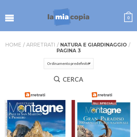
0
HOME
/
ARRETRATI
/
NATURA E GIARDINAGGIO
/
PAGINA 3
CERCA