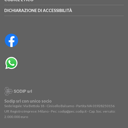
DICHIARAZIONE DI ACCESSIBILITÀ
Sodip srl con unico socio
Sede legale: Via Bettola 18 - Cinisello Balsamo - Partita IVA 01928250156
Uff. Registro Imprese: Milano - Pec: sodip@pec.sodip.it - Cap. Soc. versato:
2.000.000 euro