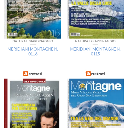
NATURA E GIARDINAGGIO
NATURA E GIARDINAGGIO
MERIDIANI MONTAGNE N.
MERIDIANI MONTAGNE N.
0116
0115