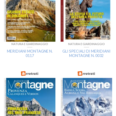
NATURA E GIARDINAGGIO
NATURA E GIARDINAGGIO
MERIDIANI MONTAGNE N.
GLI SPECIALI DI MERIDIANI
0117
MONTAGNE N. 0032