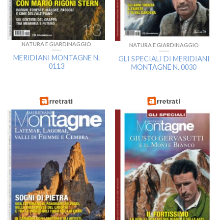
NATURA E GIARDINAGGIO
NATURA E GIARDINAGGIO
MERIDIANI MONTAGNE N.
GLI SPECIALI DI MERIDIANI
0113
MONTAGNE N. 0030